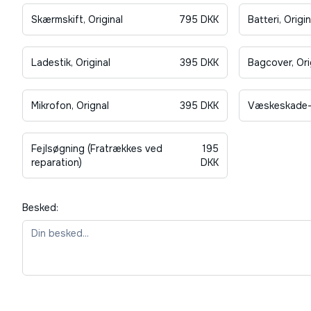
Skærmskift, Original
795
DKK
Batteri, Origin
Ladestik, Original
395
DKK
Bagcover, Ori
Mikrofon, Orignal
395
DKK
Væskeskade-
Fejlsøgning (Fratrækkes ved
195
reparation)
DKK
Besked: