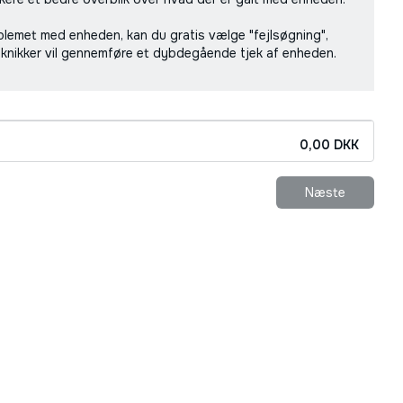
oblemet med enheden, kan du gratis vælge "fejlsøgning",
eknikker vil gennemføre et dybdegående tjek af enheden.
0,00
DKK
Næste